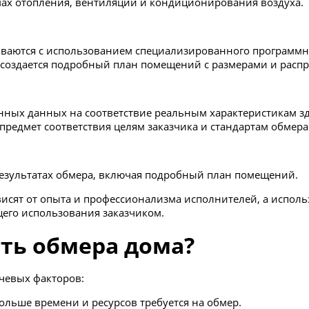
ах отопления, вентиляции и кондиционирования воздуха.
ваются с использованием специализированного программн
 создается подробный план помещений с размерами и расп
нных данных на соответствие реальным характеристикам з
предмет соответствия целям заказчика и стандартам обмера
 результатах обмера, включая подробный план помещений.
висят от опыта и профессионализма исполнителей, а испол
его использования заказчиком.
сть обмера дома?
чевых факторов:
льше времени и ресурсов требуется на обмер.