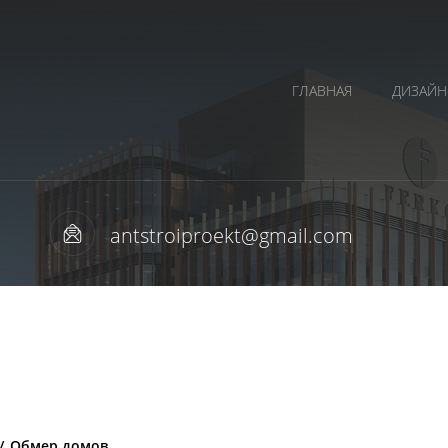
ГЛАВНАЯ
ДИЗАЙН
antstroiproekt@gmail.com
/
Обмер домов