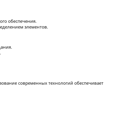
ого обеспечения.
ределением элементов.
дания.
.
ьзование современных технологий обеспечивает