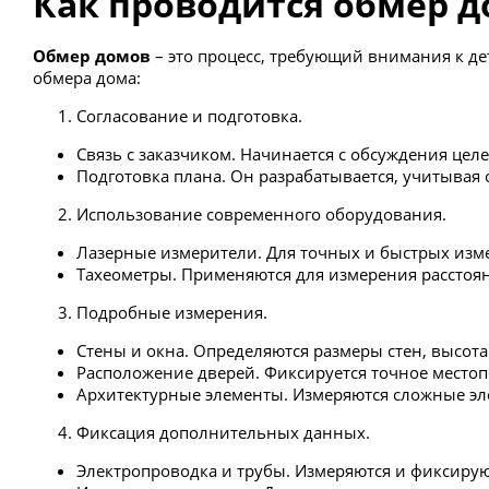
Как проводится обмер д
Обмер домов
– это процесс, требующий внимания к д
обмера дома:
Согласование и подготовка.
Связь с заказчиком. Начинается с обсуждения це
Подготовка плана. Он разрабатывается, учитывая 
Использование современного оборудования.
Лазерные измерители. Для точных и быстрых из
Тахеометры. Применяются для измерения расстояни
Подробные измерения.
Стены и окна. Определяются размеры стен, высота
Расположение дверей. Фиксируется точное местоп
Архитектурные элементы. Измеряются сложные эле
Фиксация дополнительных данных.
Электропроводка и трубы. Измеряются и фиксиру