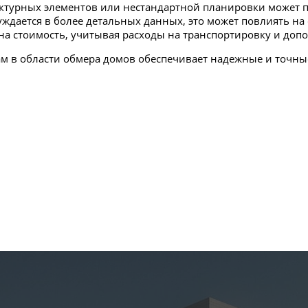
ктурных элементов или нестандартной планировки может п
ждается в более детальных данных, это может повлиять на 
на стоимость, учитывая расходы на транспортировку и до
ам в области обмера домов обеспечивает надежные и точ