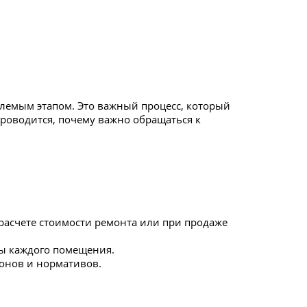
млемым этапом. Это важный процесс, который
проводится, почему важно обращаться к
асчете стоимости ремонта или при продаже
ры каждого помещения.
онов и нормативов.