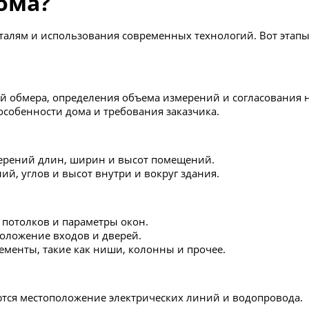
ома?
еталям и использования современных технологий. Вот этап
лей обмера, определения объема измерений и согласования
особенности дома и требования заказчика.
мерений длин, ширин и высот помещений.
й, углов и высот внутри и вокруг здания.
 потолков и параметры окон.
оложение входов и дверей.
менты, такие как ниши, колонны и прочее.
ются местоположение электрических линий и водопровода.