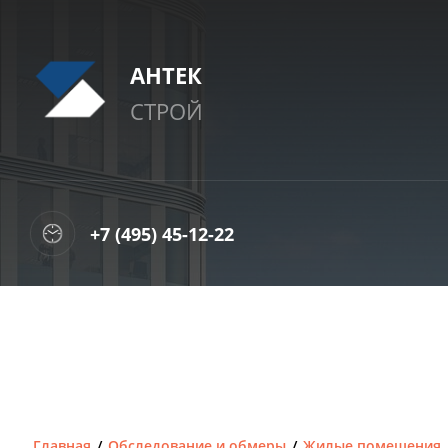
АНТЕК
СТРОЙ
+7 (495) 45-12-22
Главная
/
Обследование и обмеры
/
Жилые помещения