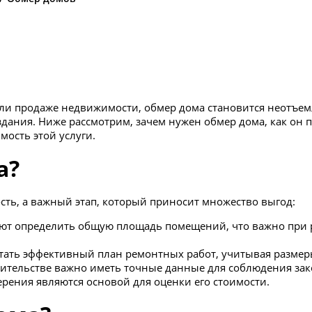
 или продаже недвижимости, обмер дома становится неотъе
здания. Ниже рассмотрим, зачем нужен обмер дома, как он 
мость этой услуги.
а?
сть, а важный этап, который приносит множество выгод:
т определить общую площадь помещений, что важно при р
тать эффективный план ремонтных работ, учитывая разме
оительстве важно иметь точные данные для соблюдения зак
рения являются основой для оценки его стоимости.